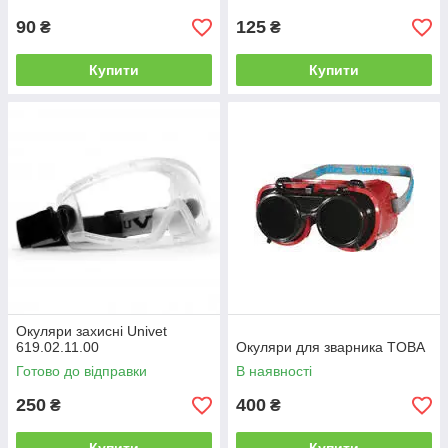
90
125
₴
₴
Купити
Купити
Окуляри захисні Univet
619.02.11.00
Окуляри для зварника TOBA
Готово до відправки
В наявності
250
400
₴
₴