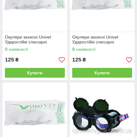
Окуляри захисні Univet
Окуляри захисні Univet
Ударостійкі слюсарні
Ударостійкі слюсарні
В наявності
В наявності
125
125
₴
₴
Купити
Купити