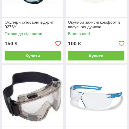
Окуляри слюсарні відкриті
Окуляри захисні комфорт із
0276У
висувною дужкою
Готово до відправки
В наявності
150
100
₴
₴
Купити
Купити