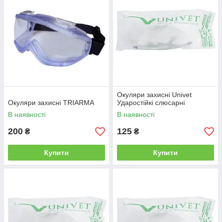
Окуляри захисні Univet
Окуляри захисні TRIARMA
Ударостійкі слюсарні
В наявності
В наявності
200
125
₴
₴
Купити
Купити