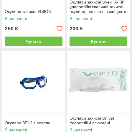
Окуляри захисні Uvex "X-Fit"
ударостійкі класичні захисні
Окуляри захисні VISION
окуляри, повністю захищають
зону ока
В наявності
В наявності
250
200
₴
₴
Купити
Купити
Окуляри захисні Univet
Окуляри ЗП12 з повстю
Ударостійкі слюсарні
В наявності
В наявності