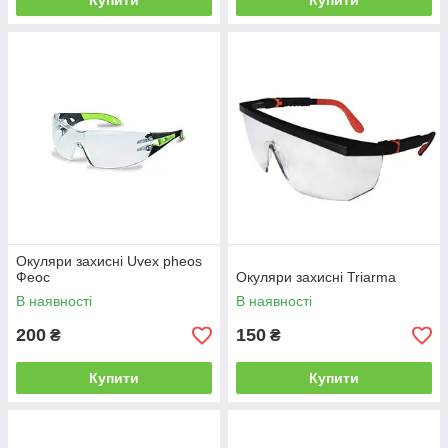
Купити
Купити
Окуляри захисні Uvex pheos
Феос
Окуляри захисні Triarma
В наявності
В наявності
200
150
₴
₴
Купити
Купити