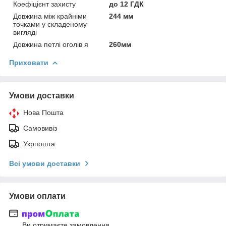
Коефіцієнт захисту
до 12 ГДК
Довжина між крайніми
244 мм
точками у складеному
вигляді
Довжина петлі оголів я
260мм
Приховати
Умови доставки
Нова Пошта
Самовивіз
Укрпошта
Всі умови доставки
Умови оплати
Ви отримаєте замовлення