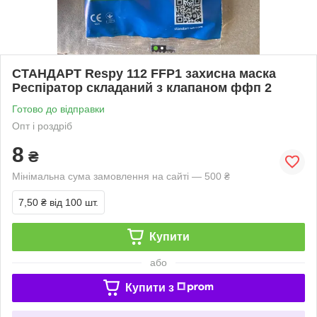
СТАНДАРТ Respy 112 FFP1 захисна маска
Респіратор складаний з клапаном ффп 2
Готово до відправки
Опт і роздріб
8
₴
Мінімальна сума замовлення на сайті — 500 ₴
7,50 ₴
від 100 шт.
Купити
або
Купити з