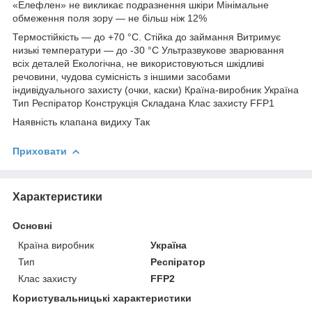
«Елефлен» не викликає подразнення шкіри Мінімальне
обмеження поля зору — не більш ніж 12%
Термостійкість — до +70 °C. Стійка до займання Витримує
низькі температури — до -30 °C Ультразвукове зварювання
всіх деталей Екологічна, не використовуються шкідливі
речовини, чудова сумісність з іншими засобами
індивідуального захисту (очки, каски) Країна-виробник Україна
Тип Респіратор Конструкція Складана Клас захисту FFP1
Наявність клапана видиху Так
Приховати
Характеристики
Основні
Країна виробник
Україна
Тип
Респіратор
Клас захисту
FFP2
Користувальницькі характеристики