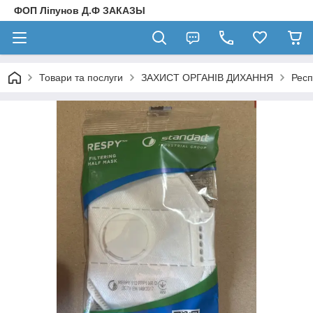
ФОП Ліпунов Д.Ф ЗАКАЗЫ
Товари та послуги
ЗАХИСТ ОРГАНІВ ДИХАННЯ
Респ